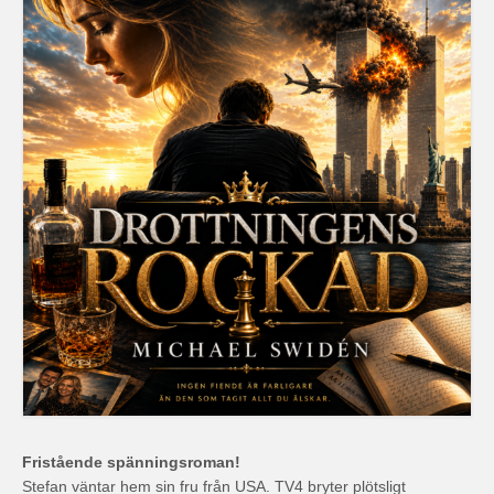
Fristående spänningsroman!
Stefan väntar hem sin fru från USA. TV4 bryter plötsligt