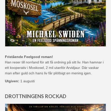
Fristående Feelgood
roman!
Han reser till norrland för att få ordning på sitt liv. Han hamnar i
ett kooperativ i Moskosel, 2 mil utanför Arvidjaur. Där vaskar
man efter guld och hans liv får plötlsigt en mening igen.
Utgiven:
1 augusti
DROTTNINGENS ROCKAD