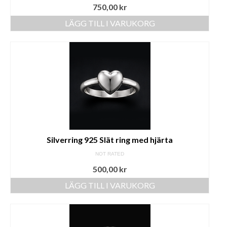
750,00
kr
LÄGG TILL I VARUKORG
Silverring 925 Slät ring med hjärta
NOT RATED
500,00
kr
LÄGG TILL I VARUKORG