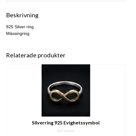
Beskrivning
925 Silver ring
Mässingring
Relaterade produkter
Silverring 925 Evighetssymbol
NOT RATED