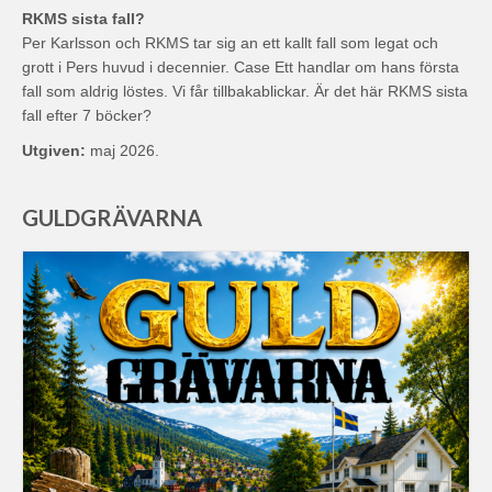
RKMS sista fall?
Per Karlsson och RKMS tar sig an ett kallt fall som legat och
grott i Pers huvud i decennier. Case Ett handlar om hans första
fall som aldrig löstes. Vi får tillbakablickar. Är det här RKMS sista
fall efter 7 böcker?
Utgiven:
maj 2026.
GULDGRÄVARNA